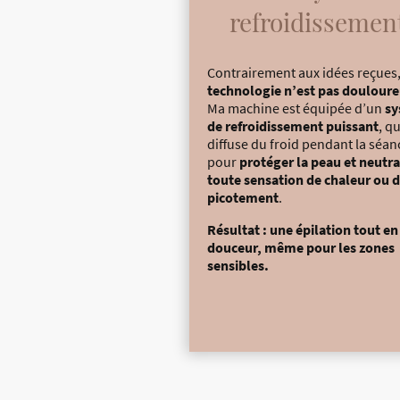
refroidissement
Contrairement aux idées reçues
technologie n’est pas doulour
Ma machine est équipée d’un
sy
de refroidissement puissant
, qu
diffuse du froid pendant la séan
pour
protéger la peau et neutra
toute sensation de chaleur ou 
picotement
.
Résultat : une épilation tout en
douceur, même pour les zones
sensibles.