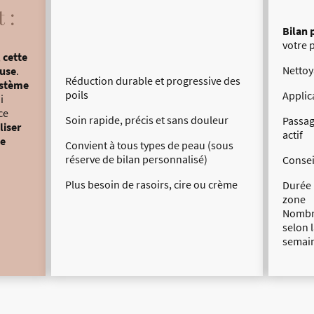
 :
Bilan 
votre 
,
cette
Nettoy
euse
.
Réduction durable et progressive des
stème
poils
Applic
i
ce
Soin rapide, précis et sans douleur
Passag
liser
actif
de
Convient à tous types de peau (sous
réserve de bilan personnalisé)
Consei
Plus besoin de rasoirs, cire ou crème
Durée 
zone
Nombre
selon 
semai