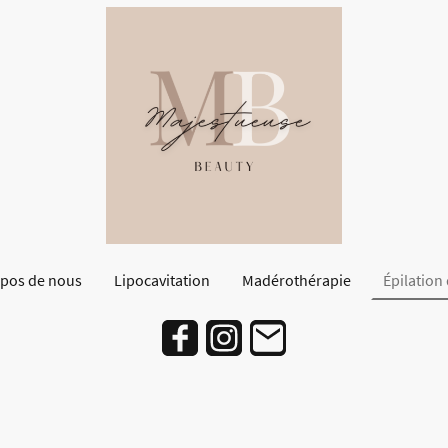
opos de nous
Lipocavitation
Madérothérapie
Épilation 