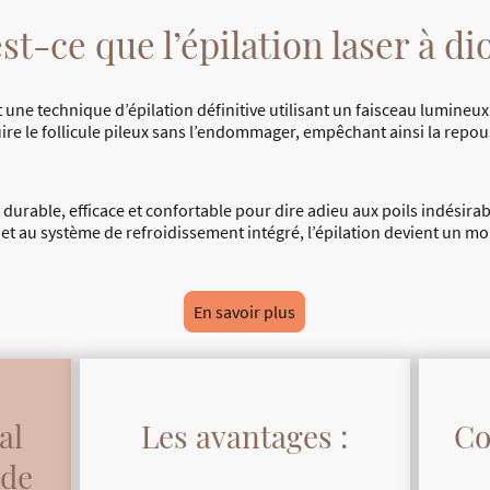
st-ce que l’épilation laser à di
st une technique d’épilation définitive utilisant un faisceau lumineux
ire le follicule pileux sans l’endommager, empêchant ainsi la repou
urable, efficace et confortable pour dire adieu aux poils indésirab
 et au système de refroidissement intégré, l’épilation devient un m
En savoir plus
al
Les avantages :
Co
 de