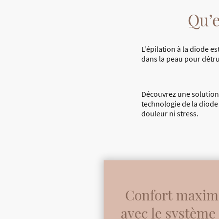
Qu’e
L’épilation à la diode e
dans la peau pour détru
Découvrez une solution d
technologie de la diode
douleur ni stress.
Confort maxim
avec le système