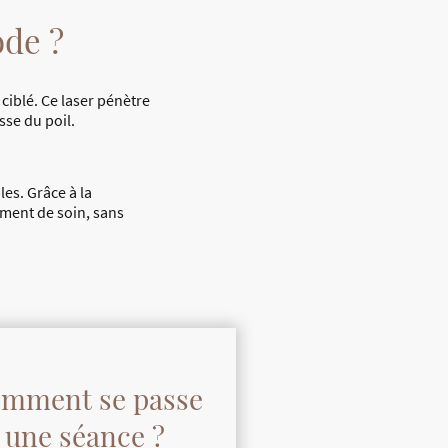
ode ?
 ciblé. Ce laser pénètre
sse du poil.
les. Grâce à la
oment de soin, sans
mment se passe
une séance ?