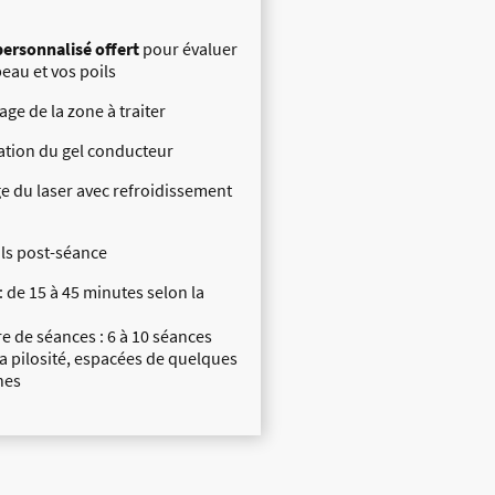
personnalisé offert
pour évaluer
peau et vos poils
age de la zone à traiter
ation du gel conducteur
e du laser avec refroidissement
ls post-séance
: de 15 à 45 minutes selon la
 de séances : 6 à 10 séances
la pilosité, espacées de quelques
nes